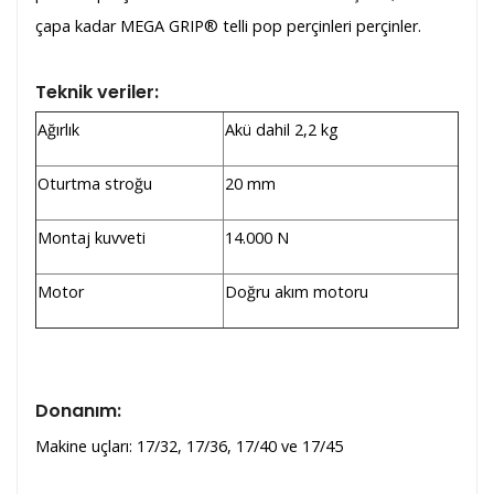
çapa kadar MEGA GRIP® telli pop perçinleri perçinler.
Teknik veriler:
Ağırlık
Akü dahil 2,2 kg
Oturtma stroğu
20 mm
Montaj kuvveti
14.000 N
Motor
Doğru akım motoru
Donanım:
Makine uçları: 17/32, 17/36, 17/40 ve 17/45