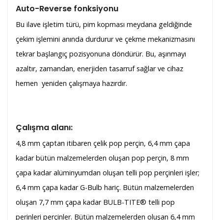
Auto-Reverse fonksiyonu
Bu ilave işletim türü, pim kopması meydana geldiğinde
çekim işlemini anında durdurur ve çekme mekanizmasını
tekrar başlangıç pozisyonuna döndürür. Bu, aşınmayı
azaltır, zamandan, enerjiden tasarruf sağlar ve cihaz
hemen yeniden çalışmaya hazırdır.
Çalışma alanı:
4,8 mm çaptan itibaren çelik pop perçin, 6,4 mm çapa
kadar bütün malzemelerden oluşan pop perçin, 8 mm
çapa kadar alüminyumdan oluşan telli pop perçinleri işler;
6,4 mm çapa kadar G-Bulb hariç. Bütün malzemelerden
oluşan 7,7 mm çapa kadar BULB-TITE® telli pop
perinleri perçinler. Bütün malzemelerden oluşan 6,4 mm