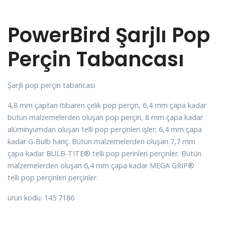
PowerBird Şarjlı Pop
Perçin Tabancası
Şarjlı pop perçin tabancası
4,8 mm çaptan itibaren çelik pop perçin, 6,4 mm çapa kadar
bütün malzemelerden oluşan pop perçin, 8 mm çapa kadar
alüminyumdan oluşan telli pop perçinleri işler; 6,4 mm çapa
kadar G-Bulb hariç. Bütün malzemelerden oluşan 7,7 mm
çapa kadar BULB-TITE® telli pop perinleri perçinler. Bütün
malzemelerden oluşan 6,4 mm çapa kadar MEGA GRIP®
telli pop perçinleri perçinler.
ürün kodu: 145 7186