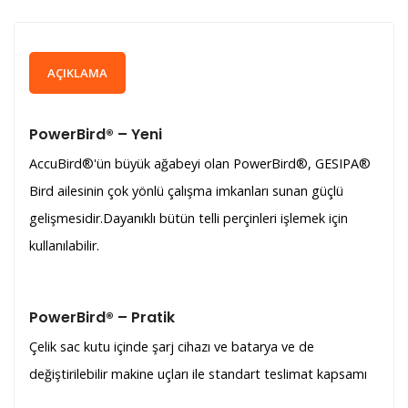
AÇIKLAMA
PowerBird® – Yeni
AccuBird®'ün büyük ağabeyi olan PowerBird®, GESIPA®
Bird ailesinin çok yönlü çalışma imkanları sunan güçlü
gelişmesidir.Dayanıklı bütün telli perçinleri işlemek için
kullanılabilir.
PowerBird® – Pratik
Çelik sac kutu içinde şarj cihazı ve batarya ve de
değiştirilebilir makine uçları ile standart teslimat kapsamı