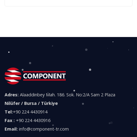
Adres:
Alaaddinbey Mah. 186. Sok. No:2/A Sam 2 Plaza
Nilüfer / Bursa / Türkiye
Tel:
+90 224 4430914
Fax :
+90 224 4430916
Email:
info@component-tr.com