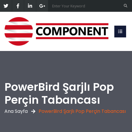
PowerBird Şarjlı Pop
Perçin Tabancası
Ana Sayfa
PowerBird Şarjlı Pop Perçin Tabancası