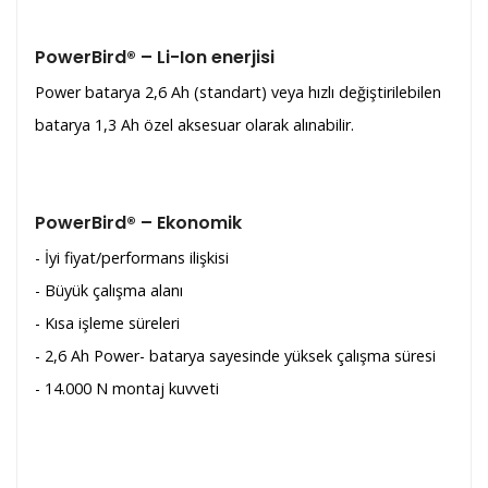
PowerBird® – Li-Ion enerjisi
Power batarya 2,6 Ah (standart) veya hızlı değiştirilebilen
batarya 1,3 Ah özel aksesuar olarak alınabilir.
PowerBird® – Ekonomik
- İyi fiyat/performans ilişkisi
- Büyük çalışma alanı
- Kısa işleme süreleri
- 2,6 Ah Power- batarya sayesinde yüksek çalışma süresi
- 14.000 N montaj kuvveti